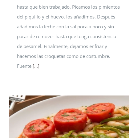
hasta que bien trabajado. Picamos los pimientos
del piquillo y el huevo, los añadimos. Después
añadimos la leche con la sal poca a poco y sin
parar de remover hasta que tenga consistencia
de besamel. Finalmente, dejamos enfriar y
hacemos las croquetas como de costumbre.
Fuente
[...]