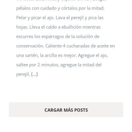
pélalos con cuidado y córtalos por la mitad.
Pelar y picar el ajo. Lava el perejil y pica las
hojas. Lleva el caldo a ebullición mientras
escurres los espárragos de la solución de
conservación. Caliente 4 cucharadas de aceite en
una sartén, la arcilla es mejor. Agregue el ajo,
saltee por 2 minutos, agregue la mitad del
perejil,
[...]
CARGAR MÁS POSTS