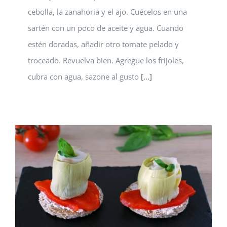
cebolla, la zanahoria y el ajo. Cuécelos en una
sartén con un poco de aceite y agua. Cuando
estén doradas, añadir otro tomate pelado y
troceado. Revuelva bien. Agregue los frijoles,
cubra con agua, sazone al gusto
[...]