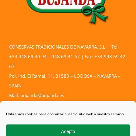
CONSERVAS TRADICIONALES DE NAVARRA, S.L. | Tel:
+34 948 69 40 94 – 948 69 41 67 | Fax: +34 948 69 42
67
Pol. Ind. El Ramal, 11, 31580 – LODOSA – NAVARRA –
SPAIN
Mail: bujanda@bujanda.es
Aviso Legal
–
Política de privacidad
–
Política de cookies
Utilizamos cookies para optimizar nuestro sitio web y nuestro servicio.
Acepto