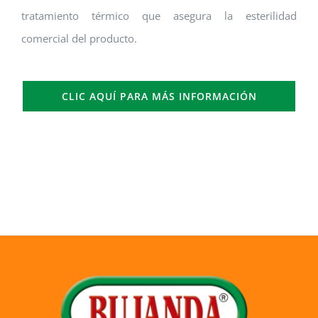
tratamiento térmico que asegura la esterilidad
comercial del producto.
CLIC AQUÍ PARA MÁS INFORMACIÓN