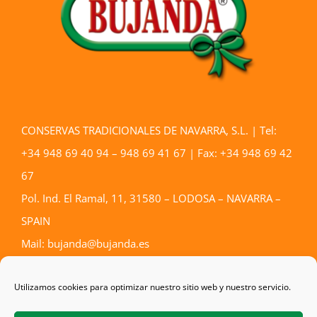
CONSERVAS TRADICIONALES DE NAVARRA, S.L. | Tel:
+34 948 69 40 94 – 948 69 41 67 | Fax: +34 948 69 42
67
Pol. Ind. El Ramal, 11, 31580 – LODOSA – NAVARRA –
SPAIN
Mail: bujanda@bujanda.es
Aviso Legal
–
Política de privacidad
–
Política de cookies
Utilizamos cookies para optimizar nuestro sitio web y nuestro servicio.