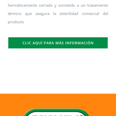
herméticamente cerrado y sometido a un tratamiento
térmico que asegura la esterilidad comercial del
producto
CLIC AQUÍ PARA MÁS INFORMACIÓN