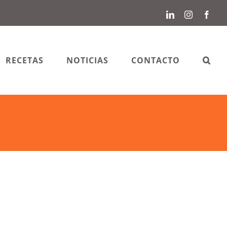
LinkedIn
Instagram
Face
RECETAS
NOTICIAS
CONTACTO